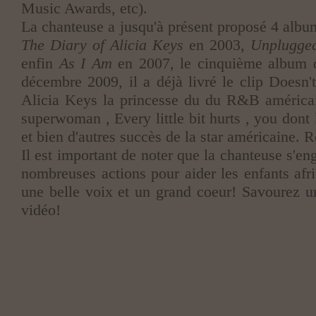
Music Awards, etc).
La chanteuse a jusqu'à présent proposé 4 album
The Diary of Alicia Keys
en 2003,
Unplugge
enfin
As I Am
en 2007, le cinquième album 
décembre 2009, il a déjà livré le clip Doesn
Alicia Keys
la princesse du du R&B américain
superwoman , Every little bit hurts , you don
et bien d'autres succès de la star américaine. 
Il est important de noter que la chanteuse s'en
nombreuses actions pour aider les enfants afri
une belle voix et un grand coeur! Savourez 
vidéo!