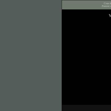
Ciara f
Premier 