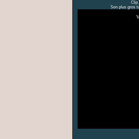
Clip
Son plus gros t