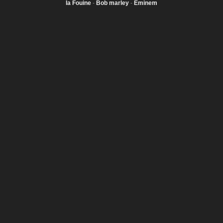
la Fouine
-
Bob marley
-
Eminem