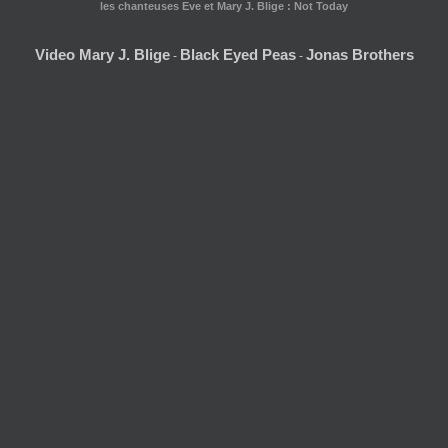
les chanteuses Eve et Mary J. Blige : Not Today
Video Mary J. Blige
Black Eyed Peas
Jonas Brothers
-
-