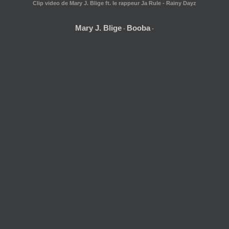
Clip video de Mary J. Blige ft. le rappeur Ja Rule - Rainy Dayz
Mary J. Blige
Booba
-
-