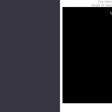
Clip vide
Single de l'al