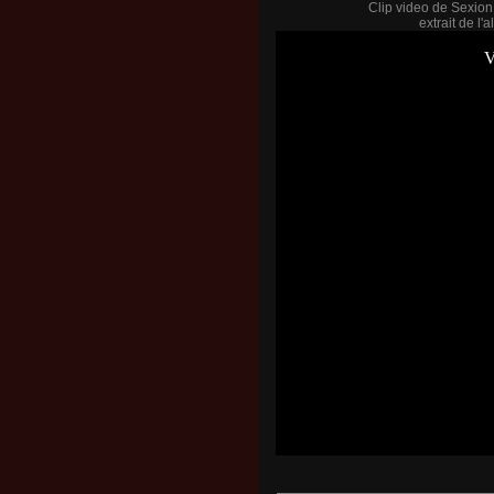
Clip video de Sexion
extrait de l