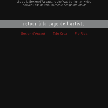
clip de la
Sexion d'Assaut
: le titre
Wati by night
en vidéo
nouveau clip de l'album
l'école des points vitaux
Sexion d'Assaut
Taio Cruz
Flo Rida
-
-