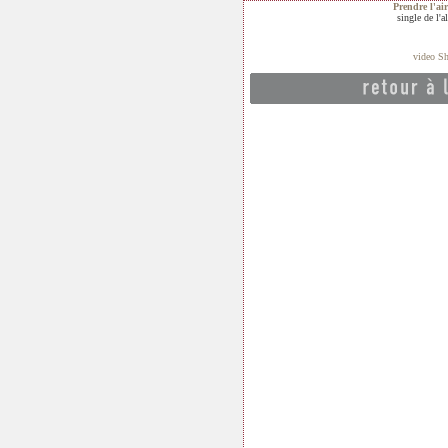
Prendre l'ai
single de l
video S