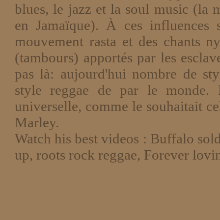
blues, le jazz et la soul music (la
en Jamaïque). À ces influences s
mouvement rasta et des chants nyab
(tambours) apportés par les esclav
pas là: aujourd'hui nombre de styl
style reggae de par le monde. 
universelle, comme le souhaitait c
Marley.
Watch his best videos : Buffalo sold
up, roots rock reggae, Forever lov